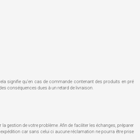
ng. Cela signifie qu'en cas de commande contenant des produits en pré
des conséquences dues à un retard de livraison.
 la gestion de votre problème. Afin de faciliter les échanges, préparer
d'expédition car sans celui ci aucune réclamation ne pourra être prise