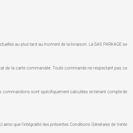
actuelles au plus tard au moment de la livraison. La SAS PARKAGE se
 l'état de la carte commandée. Toute commande ne respectant pas ce
e nous commandons sont spécifiquement calculées en tenant compte de
ainsi que l'intégralité des présentes Conditions Générales de Vente