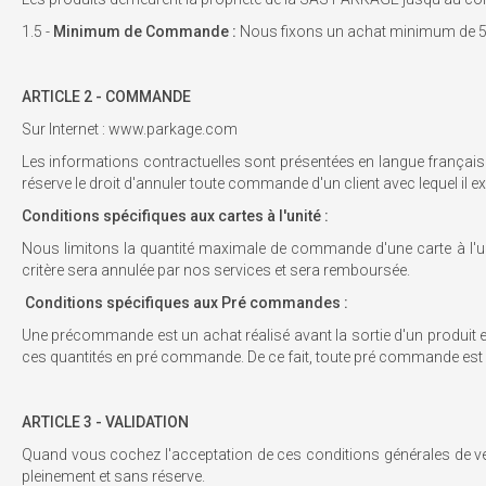
1.5 -
Minimum de Commande :
Nous fixons un achat minimum de 5
ARTICLE 2 - COMMANDE
Sur Internet : www.parkage.com
Les informations contractuelles sont présentées en langue français
réserve le droit d'annuler toute commande d'un client avec lequel il e
Conditions spécifiques aux cartes à l'unité :
Nous limitons la quantité maximale de commande d'une carte à l'un
critère sera annulée par nos services et sera remboursée.
Conditions spécifiques aux Pré commandes :
Une précommande est un achat réalisé avant la sortie d'un produit 
ces quantités en pré commande. De ce fait, toute pré commande est fe
ARTICLE 3 - VALIDATION
Quand vous cochez l'acceptation de ces conditions générales de ven
pleinement et sans réserve.