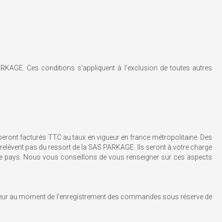
ARKAGE. Ces conditions s'appliquent à l'exclusion de toutes autres
eront facturés TTC au taux en vigueur en france métropolitaine. Des
 relèvent pas du ressort de la SAS PARKAGE. Ils seront à votre charge
tre pays. Nous vous conseillons de vous renseigner sur ces aspects
vigueur au moment de l'enregistrement des commandes sous réserve de