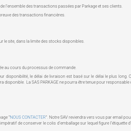
de l'ensemble des transactions passées par Parkage et ses clients.
preuve des transactions financières.
ur le site, dans la limite des stocks disponibles.
diquée au cours du processus de commande.
eur disponibilité, le délai de livraison est basé sur le délai le plus lo
era disponible. La SAS PARKAGE ne pourra être tenue pour responsable 
page "
NOUS CONTACTER
". Notre SAV reviendra vers vous par email pour
mpératif de conserver le colis d'emballage sur lequel figure l'étiquette 