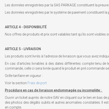
Les données enregistrées par la SAS PARKAGE constituent la preuve 
Les données enregistrées par le système de paiement constituent la 
ARTICLE 4 -
DISPONIBILITÉ
Nos offres de produits et prix sont valables tant qu'ils sont visibles s
ARTICLE 5 - LIVRAISON
Les produits sont livrés à l'adresse de livraison que vous avez in
En cas d'articles livrables à des dates différentes compte tenu de l
commande, celle ci sera livrée quand le produit en pré commande s
Grille tarifaire en vigueur :
Voir la section
Frais de port
Procédure en cas de livraison endommagée ou incomplète :
Ouvrir un ticket auprès de notre SAV en cliquant sur le lien en bas de 
des photos des dégâts subits et autres anomalies constatées. Il est i
en compte.