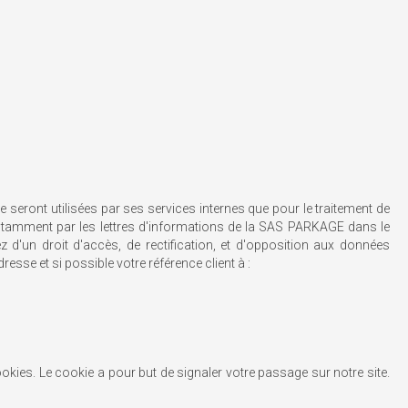
seront utilisées par ses services internes que pour le traitement de
otamment par les lettres d'informations de la SAS PARKAGE dans le
 d'un droit d'accès, de rectification, et d'opposition aux données
sse et si possible votre référence client à :
okies. Le cookie a pour but de signaler votre passage sur notre site.