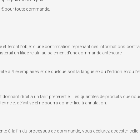
 € pour toute commande.
e et feront l'objet d'une confirmation reprenant ces informations contr
xisterait un litige relatif au paiement d'une commande antérieure.
ité à 4 exemplaires et ce quelque soit la langue et/ou l'édition et/ou
et donnant droit à un tarif préférentiel. Les quantités de produits qu
rme et définitive et ne pourra donner lieu à annulation.
te à la fin du processus de commande, vous déclarez accepter celle-ci 