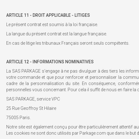
ARTICLE 11 - DROIT APPLICABLE - LITIGES
Le présent contrat est soumis à la loi française.
La langue du présent contrat est la langue française.
En cas de litige les tribunaux Français seront seuls compétents.
ARTICLE 12 - INFORMATIONS NOMINATIVES
La SAS PARKAGE s'engage à ne pas divulguer à des tiers les informat
votre commande et que pour renforcer et personnaliser la communi
cadre de la personnalisation du site. En conséquence, conformémen
personnelles vous concernant. Pour cela il suffit de nous en faire la
SAS PARKAGE, service VPC
25 Rue Geoffroy St Hilaire
75005 Paris.
Notre site est également conçu pour être particulièrement attentif a
Les cookies ne sont donc utilisés par Parkage.com que dans le but d'