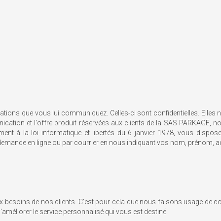
ions que vous lui communiquez. Celles-ci sont confidentielles. Elles ne 
cation et l'offre produit réservées aux clients de la SAS PARKAGE, n
t à la loi informatique et libertés du 6 janvier 1978, vous disposez
 demande en ligne ou par courrier en nous indiquant vos nom, prénom, adre
ux besoins de nos clients. C'est pour cela que nous faisons usage de co
améliorer le service personnalisé qui vous est destiné.