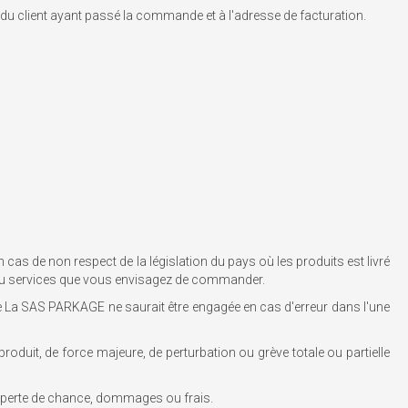
 client ayant passé la commande et à l'adresse de facturation.
as de non respect de la législation du pays où les produits est livré
uits ou services que vous envisagez de commander.
 de La SAS PARKAGE ne saurait être engagée en cas d'erreur dans l'une
oduit, de force majeure, de perturbation ou grève totale ou partielle
, perte de chance, dommages ou frais.